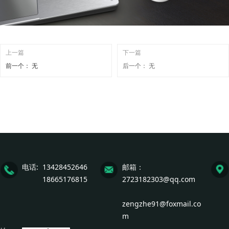
上一篇
下一篇
前一个：
无
后一个：
无
电话: 13428452646
邮箱：
18665176815
2723182303@qq.com
zengzhe91@foxmail.co
m