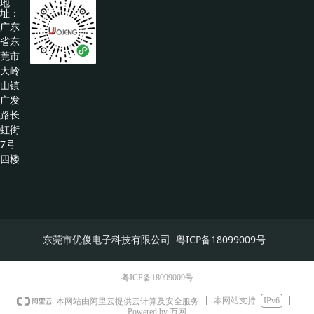
地
址：
广东
省东
莞市
大岭
山镇
广发
路长
虹街
7号
四楼
东莞市优俊电子科技有限公司 粤ICP备18099009号
粤ICP备18099009号
本网站支持
IPv6
本网站由阿里云提供云计算及安全服务
Powered by 万网