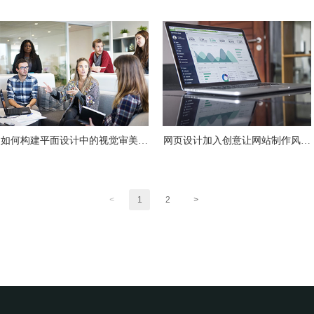
紧跟潮流
如何构建平面设计中的视觉审美元
网页设计加入创意让网站制作风格
素？
紧跟潮流
<
1
2
>